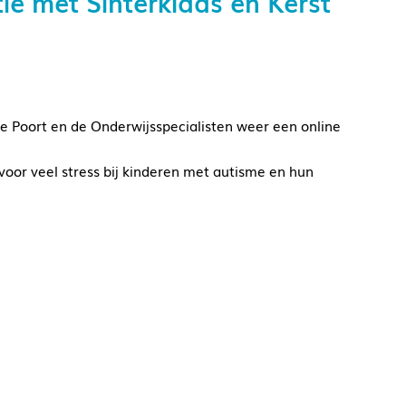
ie met Sinterklaas en Kerst
Poort en de Onderwijsspecialisten weer een online
or veel stress bij kinderen met autisme en hun