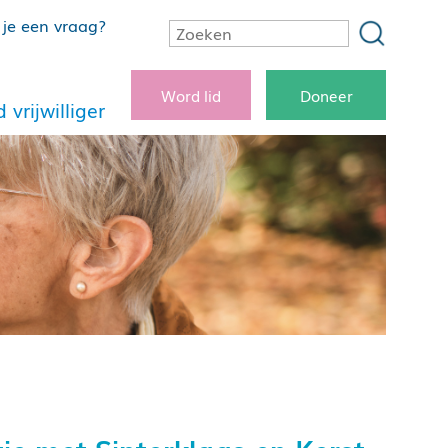
je een vraag?
Word lid
Doneer
 vrijwilliger