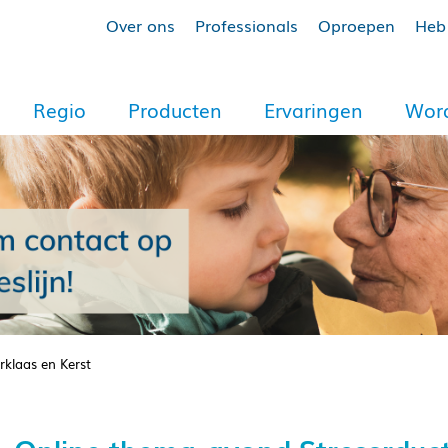
Over ons
Professionals
Oproepen
Heb 
Regio
Producten
Ervaringen
Word
rklaas en Kerst