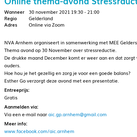
Online thema-avond Stressrduct
30 november 2021
19:30 - 21:00
Gelderland
Online via Zoom
NVA Arnhem organiseert in samenwerking met MEE Gelderse 
Thema avond op 30 November over stressreductie.
De drukke maand December komt er weer aan en dat zorgt vo
ouders.
Hoe hou je het gezellig en zorg je voor een goede balans?
Esther Go verzorgt deze avond met een presentatie.
Entreeprijs:
Gratis
Aanmelden via:
Via een e-mail naar
aic.gp.arnhem@gmail.com
Meer info:
www.facebook.com/aic.arnhem