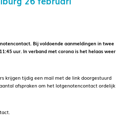
lburg 26 februari
genotencontact. Bij voldoende aanmeldingen in twee
11:45 uur. In verband met corona is het helaas weer
 krijgen tijdig een mail met de link doorgestuurd
aantal afspraken om het lotgenotencontact ordelijk
tact.