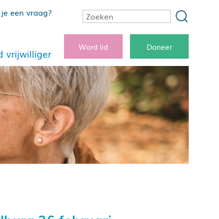
je een vraag?
Word lid
Doneer
 vrijwilliger