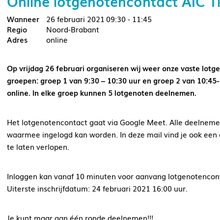
Online lotgenotencontact AIC Ti
26 februari 2021
09:30 - 11:45
Noord-Brabant
online
Op vrijdag 26 februari organiseren wij weer onze vaste lot
groepen: groep 1 van 9:30 – 10:30 uur en groep 2 van 10:45-
online. In elke groep kunnen 5 lotgenoten deelnemen.
Het lotgenotencontact gaat via Google Meet. Alle deelnemers
waarmee ingelogd kan worden. In deze mail vind je ook een 
te laten verlopen.
Inloggen kan vanaf 10 minuten voor aanvang lotgenotencon
Uiterste inschrijfdatum: 24 februari 2021 16:00 uur.
Je kunt maar aan één ronde deelnemen!!!