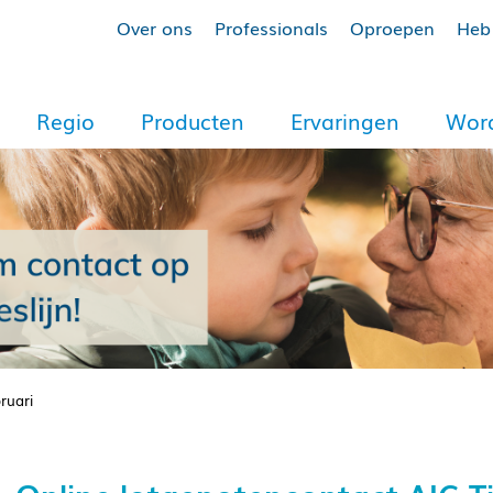
Over ons
Professionals
Oproepen
Heb 
Regio
Producten
Ervaringen
Word
ruari