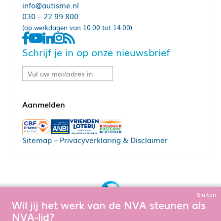
info@autisme.nl
030 – 22 99 800
(op werkdagen van 10.00 tot 14.00)
Schrijf je in op onze nieuwsbrief
Sitemap
–
Privacyverklaring & Disclaimer
Sluiten
Wil jij het werk van de NVA steunen als
Bouw, hosting & onderhoud door:
NVA-lid?