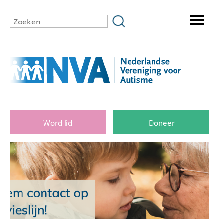
Word lid
Doneer