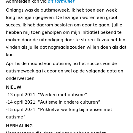
Aanmelden kan via
dit formulier
Onlangs was de autismeweek. Ik heb toen een week
lang lezingen gegeven. De lezingen waren een groot
succes. Ik heb daarom besloten om door te gaan. Jullie
hebben mij toen geholpen om mijn initiatief bekend te
maken door de uitnodiging door te sturen. Ik zou het fijn
vinden als jullie dat nogmaals zouden willen doen als dat
kan.
April is de maand van autisme, na het succes van de
autismeweek ga ik door en wel op de volgende data en
onderwerpen:
NIEUW
-13 april 2021: “Werken met autisme”.
-14 april 2021: “Autisme in andere culturen”.
-15 april 2021: “Prikkelverwerking bij mensen met
autisme”
HERHALING
Voor mensen die deze lezingen hebben gemist: