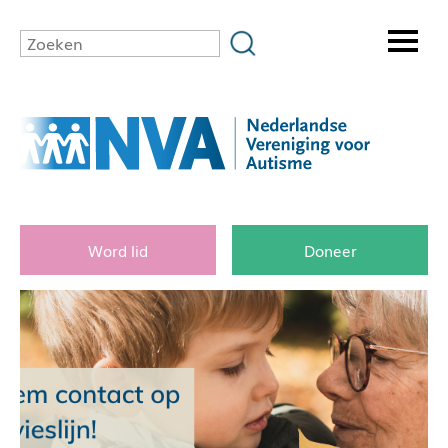
Word lid
Doneer