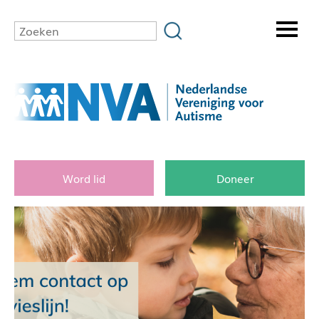
Word lid
Doneer