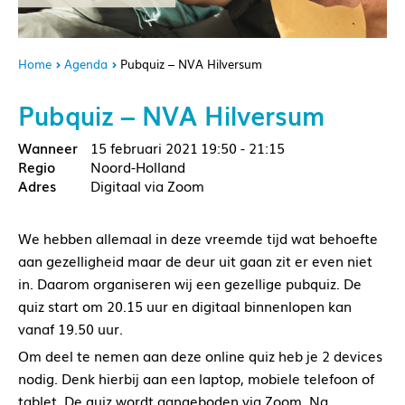
Home
Agenda
Pubquiz – NVA Hilversum
Pubquiz – NVA Hilversum
15 februari 2021
19:50 - 21:15
Noord-Holland
Digitaal via Zoom
We hebben allemaal in deze vreemde tijd wat behoefte
aan gezelligheid maar de deur uit gaan zit er even niet
in. Daarom organiseren wij een gezellige pubquiz. De
quiz start om 20.15 uur en digitaal binnenlopen kan
vanaf 19.50 uur.
Om deel te nemen aan deze online quiz heb je 2 devices
nodig. Denk hierbij aan een laptop, mobiele telefoon of
tablet. De quiz wordt aangeboden via Zoom. Na