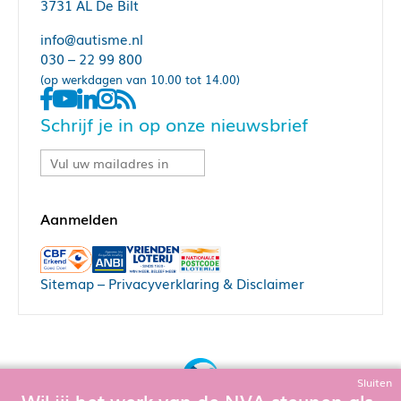
3731 AL De Bilt
info@autisme.nl
030 – 22 99 800
(op werkdagen van 10.00 tot 14.00)
Schrijf je in op onze nieuwsbrief
Sitemap
–
Privacyverklaring & Disclaimer
Sluiten
Wil jij het werk van de NVA steunen als