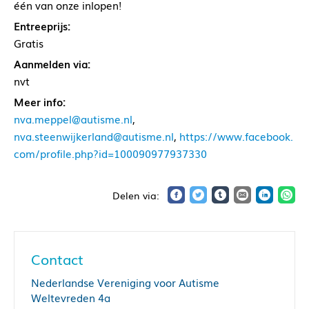
één van onze inlopen!
Entreeprijs:
Gratis
Aanmelden via:
nvt
Meer info:
nva.meppel@autisme.nl
,
nva.steenwijkerland@autisme.nl
,
https://www.facebook.
com/profile.php?id=100090977937330
Contact
Nederlandse Vereniging voor Autisme
Weltevreden 4a