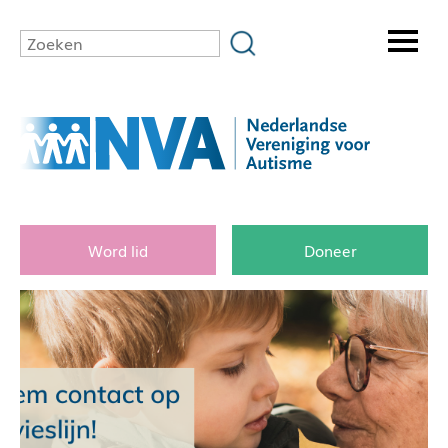
Word lid
Doneer