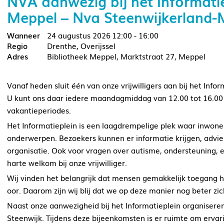
NVA aanwezig bij het Informatie
Meppel – Nva Steenwijkerland-
24 augustus 2026
12:00 - 16:00
Drenthe, Overijssel
Bibliotheek Meppel, Marktstraat 27, Meppel
Vanaf heden sluit één van onze vrijwilligers aan bij het Info
U kunt ons daar iedere maandagmiddag van 12.00 tot 16.00
vakantieperiodes.
Het Informatieplein is een laagdrempelige plek waar inwon
onderwerpen. Bezoekers kunnen er informatie krijgen, advie
organisatie. Ook voor vragen over autisme, ondersteuning,
harte welkom bij onze vrijwilliger.
Wij vinden het belangrijk dat mensen gemakkelijk toegang 
oor. Daarom zijn wij blij dat we op deze manier nog beter zic
Naast onze aanwezigheid bij het Informatieplein organiser
Steenwijk. Tijdens deze bijeenkomsten is er ruimte om ervari