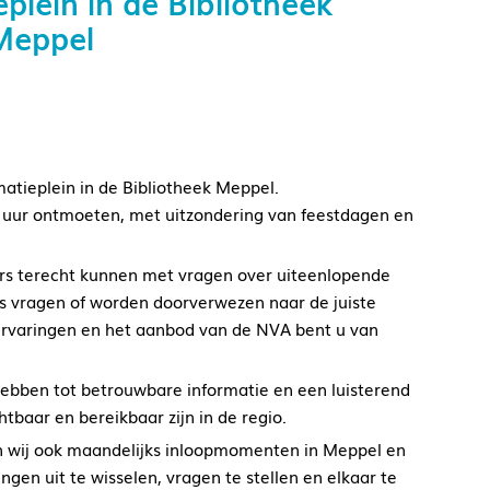
plein in de Bibliotheek
Meppel
rmatieplein in de Bibliotheek Meppel.
 uur ontmoeten, met uitzondering van feestdagen en
ers terecht kunnen met vragen over uiteenlopende
s vragen of worden doorverwezen naar de juiste
 ervaringen en het aanbod van de NVA bent u van
hebben tot betrouwbare informatie en een luisterend
htbaar en bereikbaar zijn in de regio.
en wij ook maandelijks inloopmomenten in Meppel en
ngen uit te wisselen, vragen te stellen en elkaar te