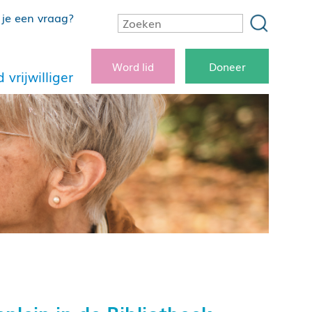
je een vraag?
Word lid
Doneer
 vrijwilliger