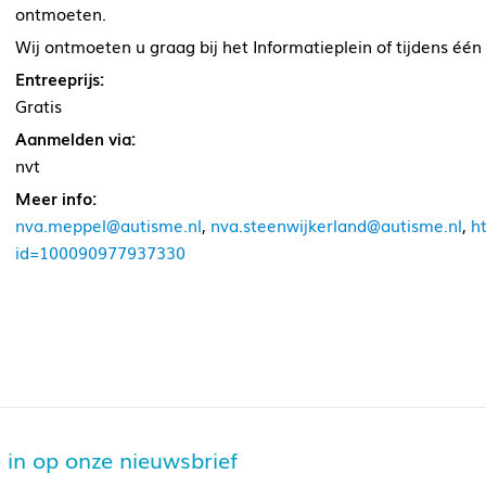
ontmoeten.
Wij ontmoeten u graag bij het Informatieplein of tijdens één
Entreeprijs:
Gratis
Aanmelden via:
nvt
Meer info:
nva.meppel@autisme.nl
,
nva.steenwijkerland@autisme.nl
,
h
id=100090977937330
je in op onze nieuwsbrief