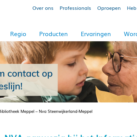
Over ons
Professionals
Oproepen
Heb 
Regio
Producten
Ervaringen
Word
 Bibliotheek Meppel – Nva Steenwijkerland-Meppel