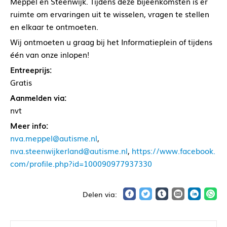
Meppel en Steenwijk. Tijdens deze bijeenkomsten is er
ruimte om ervaringen uit te wisselen, vragen te stellen
en elkaar te ontmoeten.
Wij ontmoeten u graag bij het Informatieplein of tijdens
één van onze inlopen!
Entreeprijs:
Gratis
Aanmelden via:
nvt
Meer info:
nva.meppel@autisme.nl
,
nva.steenwijkerland@autisme.nl
,
https://www.facebook.
com/profile.php?id=100090977937330