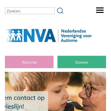
Word lid
Doneer