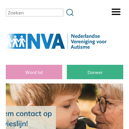
Word lid
Doneer