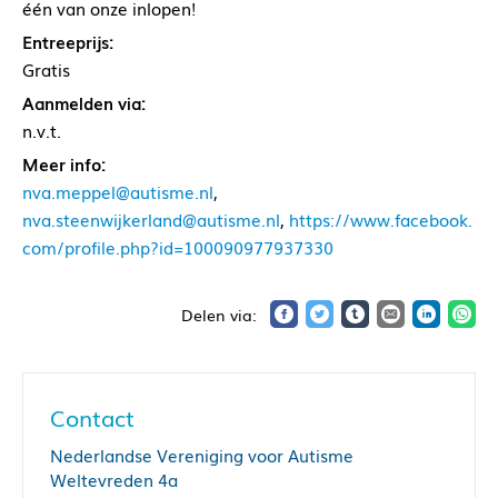
één van onze inlopen!
Entreeprijs:
Gratis
Aanmelden via:
n.v.t.
Meer info:
nva.meppel@autisme.nl
,
nva.steenwijkerland@autisme.nl
,
https://www.facebook.
com/profile.php?id=100090977937330
Contact
Nederlandse Vereniging voor Autisme
Weltevreden 4a