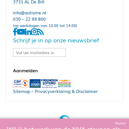
3731 AL De Bilt
info@autisme.nl
030 – 22 99 800
(op werkdagen van 10.00 tot 14.00)
Schrijf je in op onze nieuwsbrief
Sitemap
–
Privacyverklaring & Disclaimer
Sluiten
Wil jij het werk van de NVA steunen als