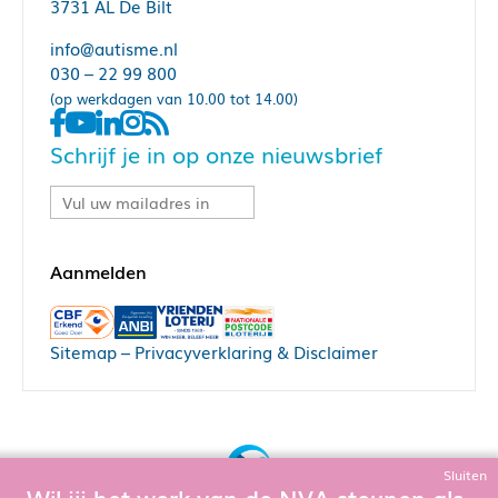
3731 AL De Bilt
info@autisme.nl
030 – 22 99 800
(op werkdagen van 10.00 tot 14.00)
Schrijf je in op onze nieuwsbrief
Sitemap
–
Privacyverklaring & Disclaimer
Sluiten
Wil jij het werk van de NVA steunen als