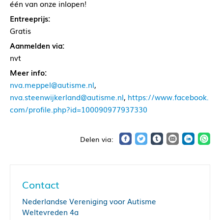
één van onze inlopen!
Entreeprijs:
Gratis
Aanmelden via:
nvt
Meer info:
nva.meppel@autisme.nl
,
nva.steenwijkerland@autisme.nl
,
https://www.facebook.
com/profile.php?id=100090977937330
Contact
Nederlandse Vereniging voor Autisme
Weltevreden 4a