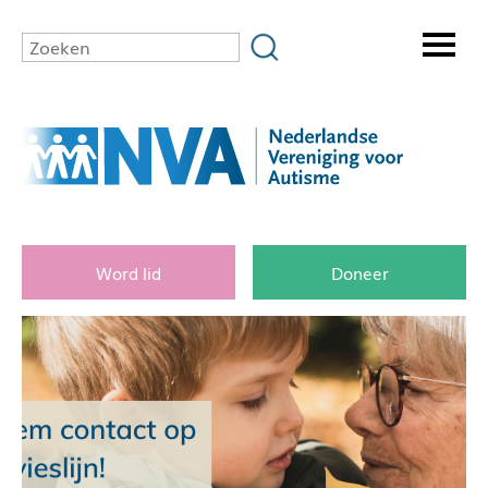
Word lid
Doneer