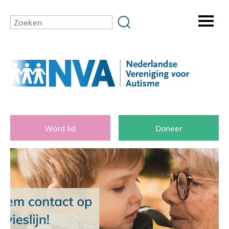
Word lid
Doneer