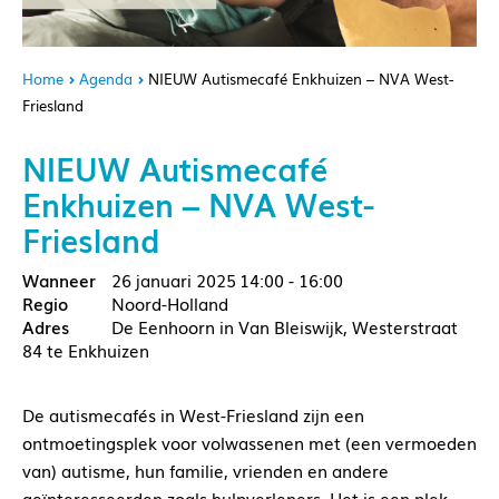
Home
Agenda
NIEUW Autismecafé Enkhuizen – NVA West-
Friesland
NIEUW Autismecafé
Enkhuizen – NVA West-
Friesland
26 januari 2025
14:00 - 16:00
Noord-Holland
De Eenhoorn in Van Bleiswijk, Westerstraat
84 te Enkhuizen
De autismecafés in West-Friesland zijn een
ontmoetingsplek voor volwassenen met (een vermoeden
van) autisme, hun familie, vrienden en andere
geïnteresseerden zoals hulpverleners. Het is een plek