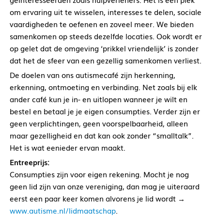
om ervaring uit te wisselen, interesses te delen, sociale
vaardigheden te oefenen en zoveel meer. We bieden
samenkomen op steeds dezelfde locaties. Ook wordt er
op gelet dat de omgeving ‘prikkel vriendelijk’ is zonder
dat het de sfeer van een gezellig samenkomen verliest.
De doelen van ons autismecafé zijn herkenning,
erkenning, ontmoeting en verbinding. Net zoals bij elk
ander café kun je in- en uitlopen wanneer je wilt en
bestel en betaal je je eigen consumpties. Verder zijn er
geen verplichtingen, geen voorspelbaarheid, alleen
maar gezelligheid en dat kan ook zonder “smalltalk”.
Het is wat eenieder ervan maakt.
Entreeprijs:
Consumpties zijn voor eigen rekening. Mocht je nog
geen lid zijn van onze vereniging, dan mag je uiteraard
eerst een paar keer komen alvorens je lid wordt →
www.autisme.nl/lidmaatschap
.