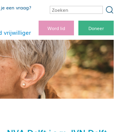
je een vraag?
Word lid
Doneer
 vrijwilliger