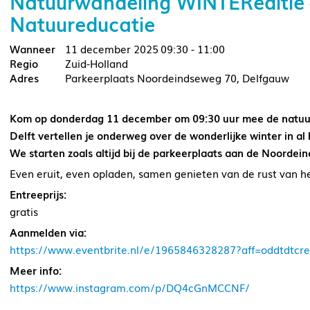
Natuurwandeling WINTEReditie – 
Natuureducatie
11 december 2025
09:30 - 11:00
Zuid-Holland
Parkeerplaats Noordeindseweg 70, Delfgauw
Kom op donderdag 11 december om 09:30 uur mee de natuur 
Delft vertellen je onderweg over de wonderlijke winter in al
We starten zoals altijd bij de parkeerplaats aan de Noordei
Even eruit, even opladen, samen genieten van de rust van h
Entreeprijs:
gratis
Aanmelden via:
https://www.eventbrite.nl/e/1965846328287?aff=oddtdtcre
Meer info:
https://www.instagram.com/p/DQ4cGnMCCNF/