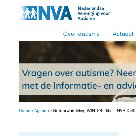
Over autisme
Actueel
Home
Agenda
Natuurwandeling WINTEReditie – NVA Delft i