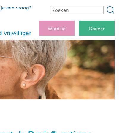
je een vraag?
Word lid
Doneer
 vrijwilliger