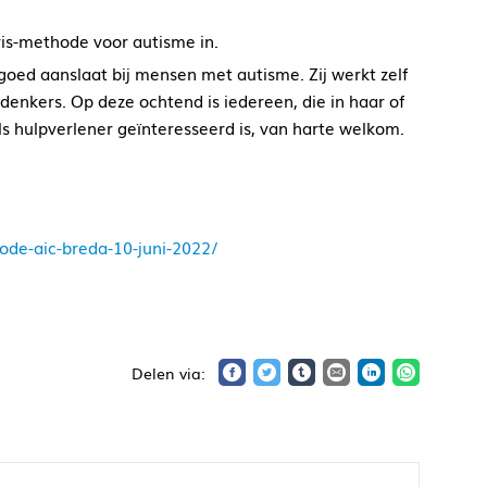
is-methode voor autisme in.
oed aanslaat bij mensen met autisme. Zij werkt zelf
denkers. Op deze ochtend is iedereen, die in haar of
als hulpverlener geïnteresseerd is, van harte welkom.
de-aic-breda-10-juni-2022/