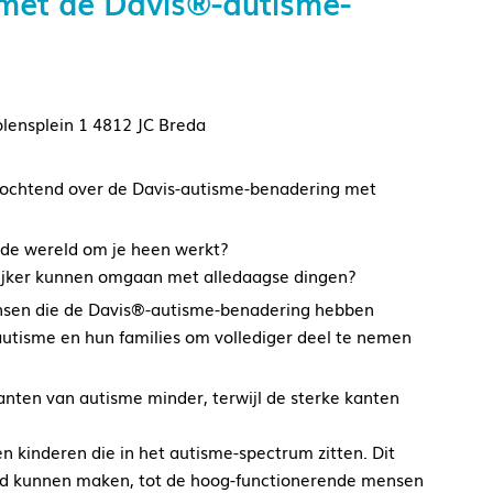
 met de Davis®-autisme-
ensplein 1 4812 JC Breda
 ochtend over de Davis-autisme-benadering met
e de wereld om je heen werkt?
ijker kunnen omgaan met alledaagse dingen?
ensen die de Davis®-autisme-benadering hebben
utisme en hun families om vollediger deel te nemen
ten van autisme minder, terwijl de sterke kanten
 kinderen die in het autisme-spectrum zitten. Dit
eld kunnen maken, tot de hoog-functionerende mensen