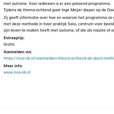
met autisme. Voor iedereen is er een passend programma.
Tijdens de thema-ochtend gaat Inge Meijer dieper op de Dav
Zij geeft informatie over hoe en waarom het programma zo g
met deze methode in haar praktijk Saisi, centrum voor beeld
zijn leven te maken heeft met autisme, of die als naaste of 
Entreeprijs:
Gratis
Aanmelden via:
https://nva-nb.nl/aanmelden-thema-ochtend-de-davis-metho
Meer info:
www.nva-nb.nl