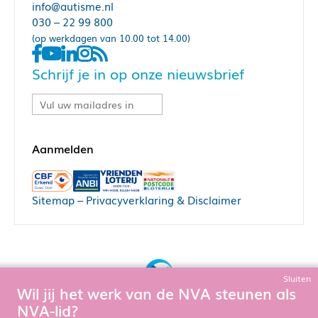
info@autisme.nl
030 – 22 99 800
(op werkdagen van 10.00 tot 14.00)
Schrijf je in op onze nieuwsbrief
Sitemap
–
Privacyverklaring & Disclaimer
Sluiten
Wil jij het werk van de NVA steunen als
Bouw, hosting & onderhoud door:
NVA-lid?