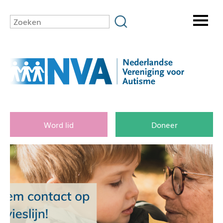
Word lid
Doneer