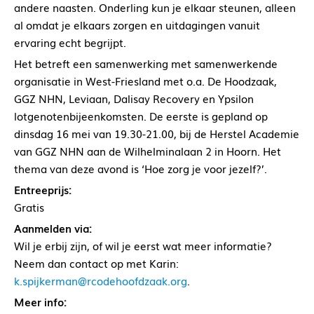
andere naasten. Onderling kun je elkaar steunen, alleen
al omdat je elkaars zorgen en uitdagingen vanuit
ervaring echt begrijpt.
Het betreft een samenwerking met samenwerkende
organisatie in West-Friesland met o.a. De Hoodzaak,
GGZ NHN, Leviaan, Dalisay Recovery en Ypsilon
lotgenotenbijeenkomsten. De eerste is gepland op
dinsdag 16 mei van 19.30-21.00, bij de Herstel Academie
van GGZ NHN aan de Wilhelminalaan 2 in Hoorn. Het
thema van deze avond is ‘Hoe zorg je voor jezelf?’.
Entreeprijs:
Gratis
Aanmelden via:
Wil je erbij zijn, of wil je eerst wat meer informatie?
Neem dan contact op met Karin:
k.spijkerman@rcodehoofdzaak.org
.
Meer info: