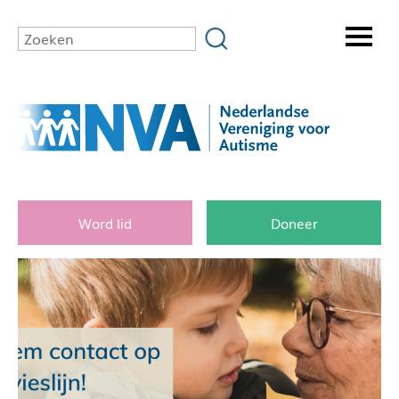
Word lid
Doneer