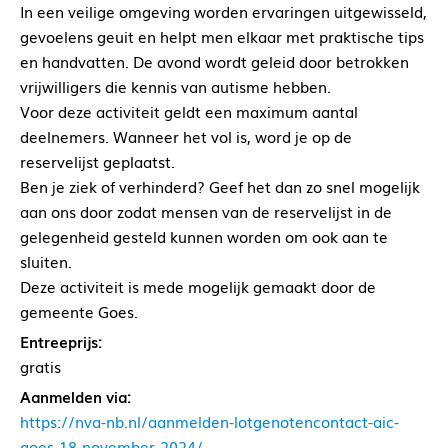
In een veilige omgeving worden ervaringen uitgewisseld,
gevoelens geuit en helpt men elkaar met praktische tips
en handvatten. De avond wordt geleid door betrokken
vrijwilligers die kennis van autisme hebben.
Voor deze activiteit geldt een maximum aantal
deelnemers. Wanneer het vol is, word je op de
reservelijst geplaatst.
Ben je ziek of verhinderd? Geef het dan zo snel mogelijk
aan ons door zodat mensen van de reservelijst in de
gelegenheid gesteld kunnen worden om ook aan te
sluiten.
Deze activiteit is mede mogelijk gemaakt door de
gemeente Goes.
Entreeprijs:
gratis
Aanmelden via:
https://nva-nb.nl/aanmelden-lotgenotencontact-aic-
goes-18-november-2024/