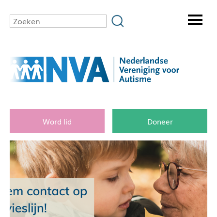
Word lid
Doneer