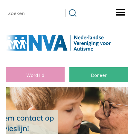
Word lid
Doneer