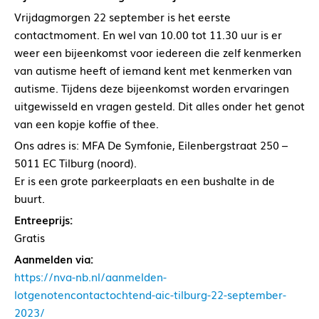
Vrijdagmorgen 22 september is het eerste
contactmoment. En wel van 10.00 tot 11.30 uur is er
weer een bijeenkomst voor iedereen die zelf kenmerken
van autisme heeft of iemand kent met kenmerken van
autisme. Tijdens deze bijeenkomst worden ervaringen
uitgewisseld en vragen gesteld. Dit alles onder het genot
van een kopje koffie of thee.
Ons adres is: MFA De Symfonie, Eilenbergstraat 250 –
5011 EC Tilburg (noord).
Er is een grote parkeerplaats en een bushalte in de
buurt.
Entreeprijs:
Gratis
Aanmelden via:
https://nva-nb.nl/aanmelden-
lotgenotencontactochtend-aic-tilburg-22-september-
2023/