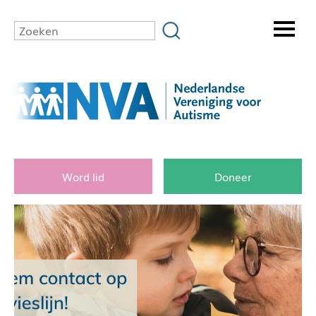
Word lid
Doneer