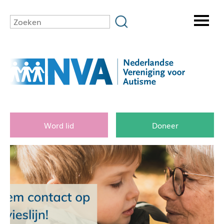
Word lid
Doneer