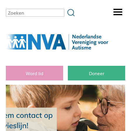
Word lid
Doneer