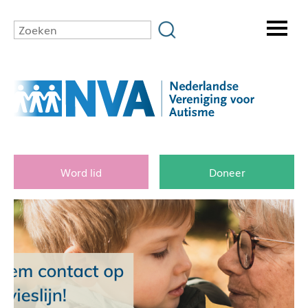
Word lid
Doneer