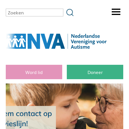
Word lid
Doneer