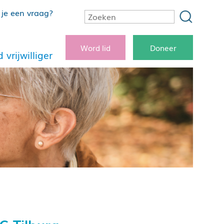
je een vraag?
Word lid
Doneer
 vrijwilliger