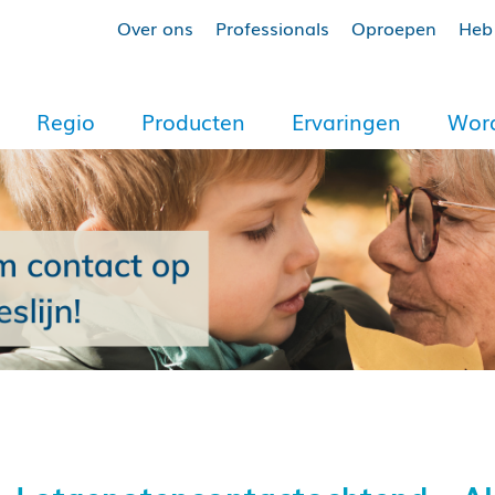
Over ons
Professionals
Oproepen
Heb 
Regio
Producten
Ervaringen
Word