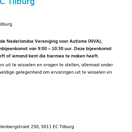
C Tilburg
ilburg
n de Nederlandse Vereniging voor Autisme (NVA),
nbijeenkomst van 9:00 – 10:30 uur. Deze bijeenkomst
eft of iemand kent die hiermee te maken heeft.
n uit te wisselen en vragen te stellen, allemaal onder
geweldige gelegenheid om ervaringen uit te wisselen en
lenbergstraat 250, 5011 EC Tilburg