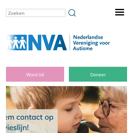
Word lid
Doneer