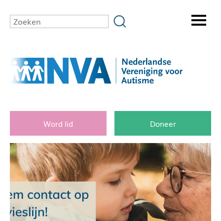
Word lid
Doneer