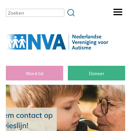
Word lid
Doneer