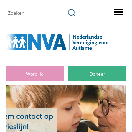
Word lid
Doneer