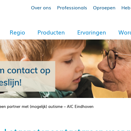
Over ons
Professionals
Oproepen
Heb 
Regio
Producten
Ervaringen
Word
en partner met (mogelijk) autisme – AIC Eindhoven