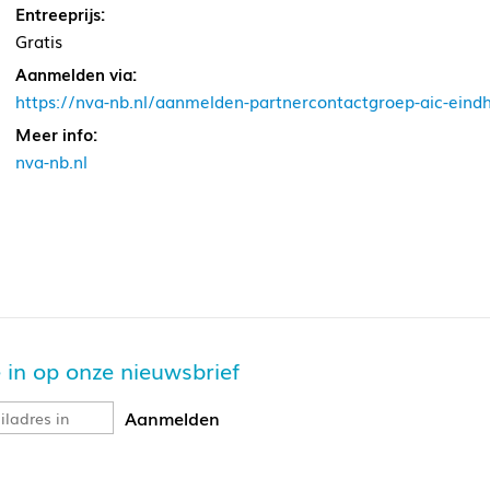
Entreeprijs:
Gratis
Aanmelden via:
https://nva-nb.nl/aanmelden-partnercontactgroep-aic-eind
Meer info:
nva-nb.nl
je in op onze nieuwsbrief