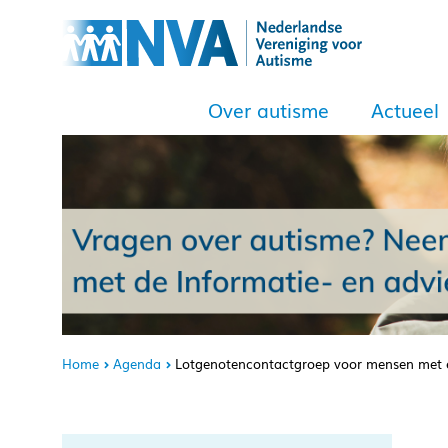
Over autisme
Actueel
Home
Agenda
Lotgenotencontactgroep voor mensen met e