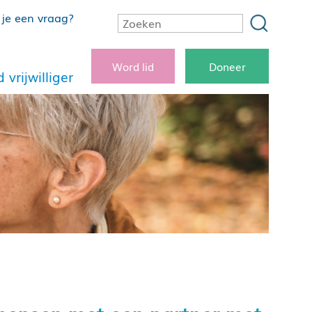
je een vraag?
Word lid
Doneer
 vrijwilliger