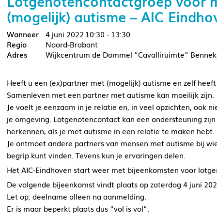
Lotgenotencontactgroep voor 
(mogelijk) autisme – AIC Eindho
4 juni 2022
10:30 - 13:30
Noord-Brabant
Wijkcentrum de Dommel “Cavalliruimte” Bennek
Heeft u een (ex)partner met (mogelijk) autisme en zelf heef
Samenleven met een partner met autisme kan moeilijk zijn.
Je voelt je eenzaam in je relatie en, in veel opzichten, ook 
je omgeving. Lotgenotencontact kan een ondersteuning zijn
herkennen, als je met autisme in een relatie te maken hebt.
Je ontmoet andere partners van mensen met autisme bij wie
begrip kunt vinden. Tevens kun je ervaringen delen.
Het AIC-Eindhoven start weer met bijeenkomsten voor lotge
De volgende bijeenkomst vindt plaats op zaterdag 4 juni 20
Let op: deelname alleen na aanmelding.
Er is maar beperkt plaats dus “vol is vol”.