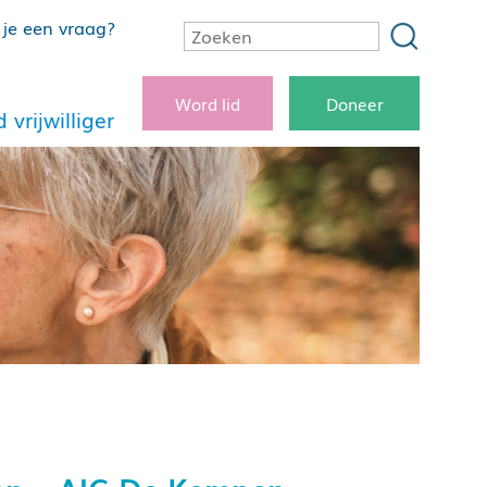
je een vraag?
Word lid
Doneer
 vrijwilliger