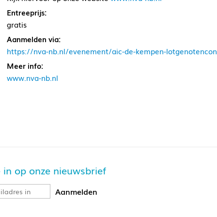
Entreeprijs:
gratis
Aanmelden via:
https://nva-nb.nl/evenement/aic-de-kempen-lotgenotencon
Meer info:
www.nva-nb.nl
je in op onze nieuwsbrief