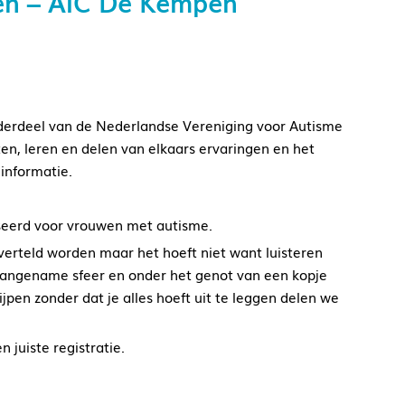
en – AIC De Kempen
derdeel van de Nederlandse Vereniging voor Autisme
ten, leren en delen van elkaars ervaringen en het
informatie.
iseerd voor vrouwen met autisme.
 verteld worden maar het hoeft niet want luisteren
angename sfeer en onder het genot van een kopje
ijpen zonder dat je alles hoeft uit te leggen delen we
 juiste registratie.