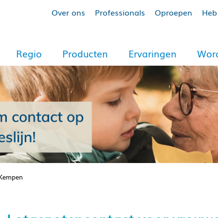
Over ons
Professionals
Oproepen
Heb 
Regio
Producten
Ervaringen
Word
 Kempen