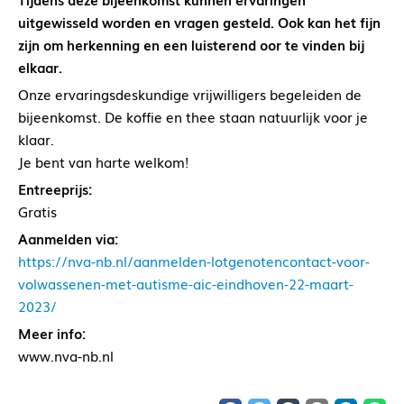
uitgewisseld worden en vragen gesteld. Ook kan het fijn
zijn om herkenning en een luisterend oor te vinden bij
elkaar.
Onze ervaringsdeskundige vrijwilligers begeleiden de
bijeenkomst. De koffie en thee staan natuurlijk voor je
klaar.
Je bent van harte welkom!
Entreeprijs:
Gratis
Aanmelden via:
https://nva-nb.nl/aanmelden-lotgenotencontact-voor-
volwassenen-met-autisme-aic-eindhoven-22-maart-
2023/
Meer info:
www.nva-nb.nl