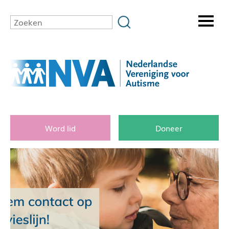
Word lid
Doneer