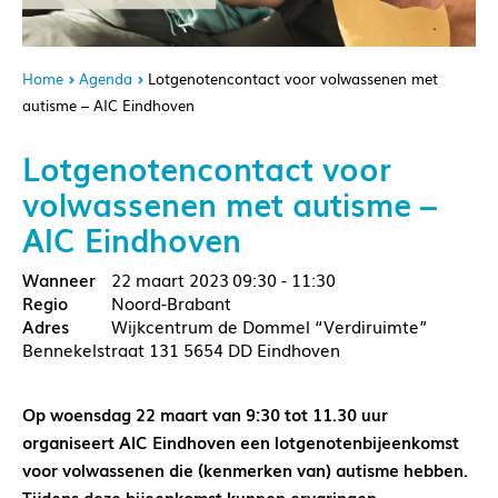
Home
Agenda
Lotgenotencontact voor volwassenen met
autisme – AIC Eindhoven
Lotgenotencontact voor
volwassenen met autisme –
AIC Eindhoven
22 maart 2023
09:30 - 11:30
Noord-Brabant
Wijkcentrum de Dommel “Verdiruimte”
Bennekelstraat 131 5654 DD Eindhoven
Op woensdag 22 maart van 9:30 tot 11.30 uur
organiseert AIC Eindhoven een lotgenotenbijeenkomst
voor volwassenen die (kenmerken van) autisme hebben.
Tijdens deze bijeenkomst kunnen ervaringen