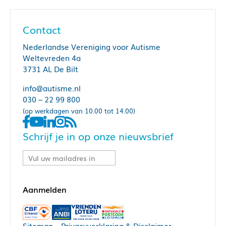
Contact
Nederlandse Vereniging voor Autisme
Weltevreden 4a
3731 AL De Bilt
info@autisme.nl
030 – 22 99 800
(op werkdagen van 10.00 tot 14.00)
Schrijf je in op onze nieuwsbrief
Sitemap
–
Privacyverklaring & Disclaimer