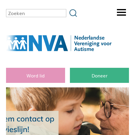
Word lid
Doneer