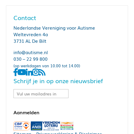
Contact
Nederlandse Vereniging voor Autisme
Weltevreden 4a
3731 AL De Bilt
info@autisme.nl
030 – 22 99 800
(op werkdagen van 10.00 tot 14.00)
Schrijf je in op onze nieuwsbrief
Sitemap
–
Privacyverklaring & Disclaimer