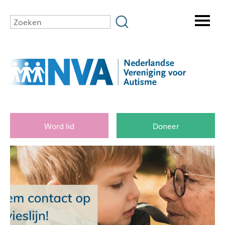
Word lid
Doneer