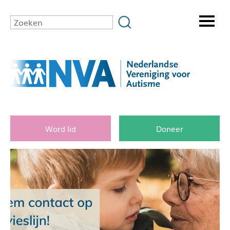
Word lid
Doneer