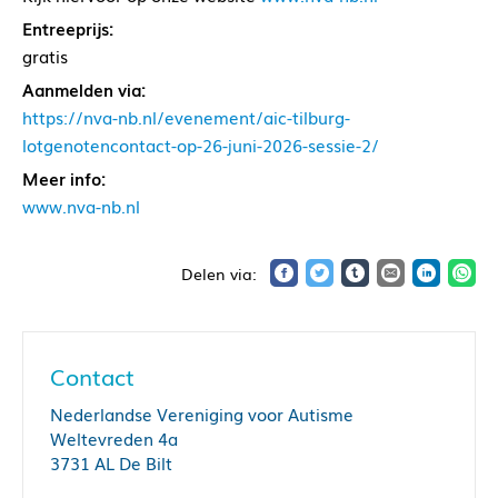
Entreeprijs:
gratis
Aanmelden via:
https://nva-nb.nl/evenement/aic-tilburg-
lotgenotencontact-op-26-juni-2026-sessie-2/
Meer info:
www.nva-nb.nl
Contact
Nederlandse Vereniging voor Autisme
Weltevreden 4a
3731 AL De Bilt