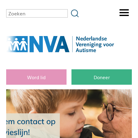
Word lid
Doneer