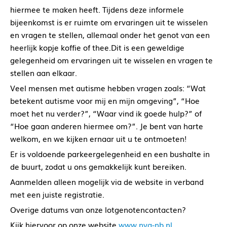
hiermee te maken heeft. Tijdens deze informele
bijeenkomst is er ruimte om ervaringen uit te wisselen
en vragen te stellen, allemaal onder het genot van een
heerlijk kopje koffie of thee.Dit is een geweldige
gelegenheid om ervaringen uit te wisselen en vragen te
stellen aan elkaar.
Veel mensen met autisme hebben vragen zoals: “Wat
betekent autisme voor mij en mijn omgeving”, “Hoe
moet het nu verder?”, “Waar vind ik goede hulp?” of
“Hoe gaan anderen hiermee om?”. Je bent van harte
welkom, en we kijken ernaar uit u te ontmoeten!
Er is voldoende parkeergelegenheid en een bushalte in
de buurt, zodat u ons gemakkelijk kunt bereiken.
Aanmelden alleen mogelijk via de website in verband
met een juiste registratie.
Overige datums van onze lotgenotencontacten?
Kijk hiervoor op onze website
www.nva-nb.nl