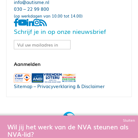
info@autisme.nl
030 – 22 99 800
(op werkdagen van 10.00 tot 14.00)
Schrijf je in op onze nieuwsbrief
Sitemap
–
Privacyverklaring & Disclaimer
Sluiten
Wil jij het werk van de NVA steunen als
Bouw, hosting & onderhoud door:
NVA-lid?
Snowball Ecommerce