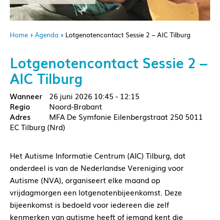
Home
Agenda
Lotgenotencontact Sessie 2 – AIC Tilburg
Lotgenotencontact Sessie 2 –
AIC Tilburg
26 juni 2026
10:45 - 12:15
Noord-Brabant
MFA De Symfonie Eilenbergstraat 250 5011
EC Tilburg (Nrd)
Het Autisme Informatie Centrum (AIC) Tilburg, dat
onderdeel is van de Nederlandse Vereniging voor
Autisme (NVA), organiseert elke maand op
vrijdagmorgen een lotgenotenbijeenkomst. Deze
bijeenkomst is bedoeld voor iedereen die zelf
kenmerken van autisme heeft of iemand kent die