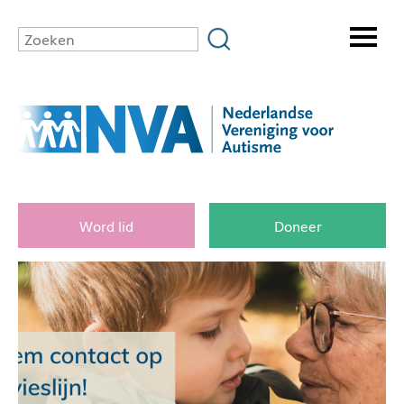
Word lid
Doneer