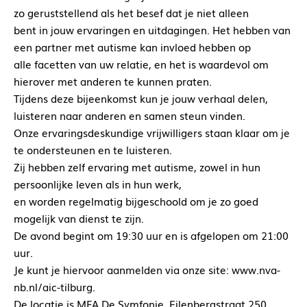
zo geruststellend als het besef dat je niet alleen
bent in jouw ervaringen en uitdagingen. Het hebben van
een partner met autisme kan invloed hebben op
alle facetten van uw relatie, en het is waardevol om
hierover met anderen te kunnen praten.
Tijdens deze bijeenkomst kun je jouw verhaal delen,
luisteren naar anderen en samen steun vinden.
Onze ervaringsdeskundige vrijwilligers staan klaar om je
te ondersteunen en te luisteren.
Zij hebben zelf ervaring met autisme, zowel in hun
persoonlijke leven als in hun werk,
en worden regelmatig bijgeschoold om je zo goed
mogelijk van dienst te zijn.
De avond begint om 19:30 uur en is afgelopen om 21:00
uur.
Je kunt je hiervoor aanmelden via onze site: www.nva-
nb.nl/aic-tilburg.
De locatie is MFA De Symfonie, Eilenbergstraat 250,