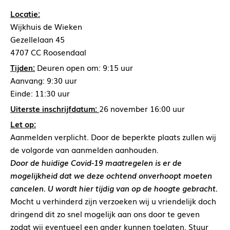
Locatie:
Wijkhuis de Wieken
Gezellelaan 45
4707 CC Roosendaal
Tijden:
Deuren open om: 9:15 uur
Aanvang: 9:30 uur
Einde: 11:30 uur
Uiterste inschrijfdatum:
26 november 16:00 uur
Let op:
Aanmelden verplicht. Door de beperkte plaats zullen wij
de volgorde van aanmelden aanhouden.
Door de huidige Covid-19 maatregelen is er de
mogelijkheid dat we deze ochtend onverhoopt moeten
cancelen. U wordt hier tijdig van op de hoogte gebracht.
Mocht u verhinderd zijn verzoeken wij u vriendelijk doch
dringend dit zo snel mogelijk aan ons door te geven
zodat wij eventueel een ander kunnen toelaten. Stuur