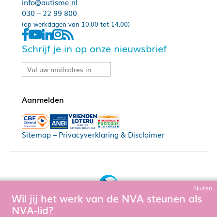
info@autisme.nl
030 – 22 99 800
(op werkdagen van 10.00 tot 14.00)
Schrijf je in op onze nieuwsbrief
Sitemap
–
Privacyverklaring & Disclaimer
Sluiten
Wil jij het werk van de NVA steunen als
Bouw, hosting & onderhoud door:
NVA-lid?
Snowball Ecommerce