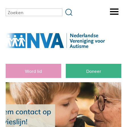
Word lid
Doneer