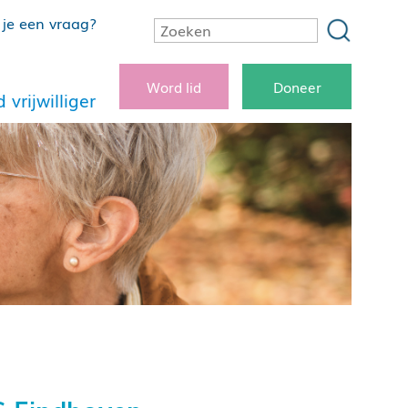
je een vraag?
Word lid
Doneer
 vrijwilliger