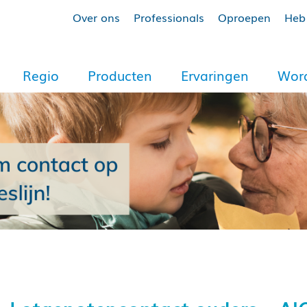
Over ons
Professionals
Oproepen
Heb 
Regio
Producten
Ervaringen
Word