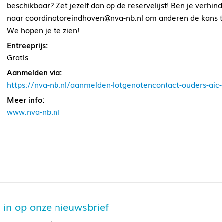
beschikbaar? Zet jezelf dan op de reservelijst! Ben je verhin
naar coordinatoreindhoven@nva-nb.nl om anderen de kans 
We hopen je te zien!
Entreeprijs:
Gratis
Aanmelden via:
https://nva-nb.nl/aanmelden-lotgenotencontact-ouders-ai
Meer info:
www.nva-nb.nl
je in op onze nieuwsbrief