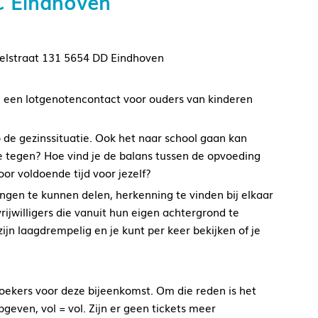
C Eindhoven
elstraat 131 5654 DD Eindhoven
een lotgenotencontact voor ouders van kinderen
de gezinssituatie. Ook het naar school gaan kan
e tegen? Hoe vind je de balans tussen de opvoeding
or voldoende tijd voor jezelf?
ingen te kunnen delen, herkenning te vinden bij elkaar
rijwilligers die vanuit hun eigen achtergrond te
n laagdrempelig en je kunt per keer bekijken of je
oekers voor deze bijeenkomst. Om die reden is het
geven, vol = vol. Zijn er geen tickets meer