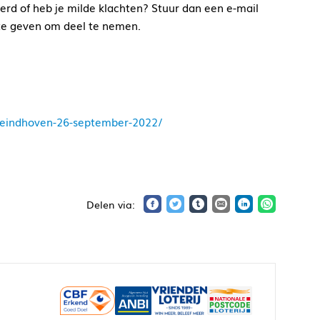
derd of heb je milde klachten? Stuur dan een e-mail
te geven om deel te nemen.
c-eindhoven-26-september-2022/