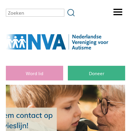
Word lid
Doneer