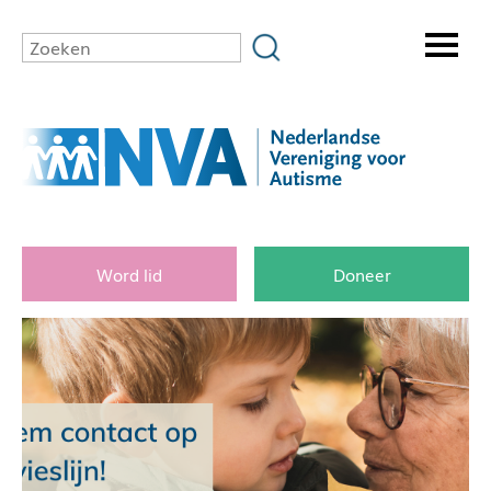
Word lid
Doneer