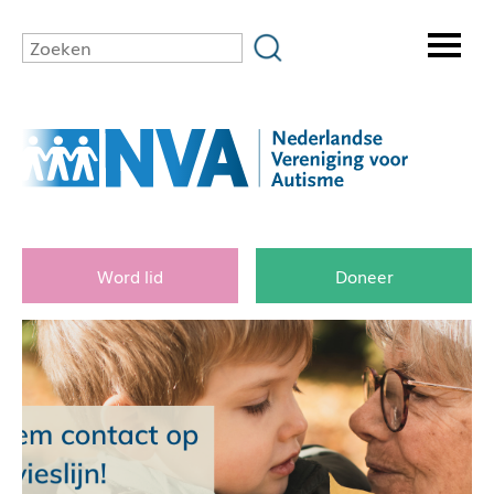
Word lid
Doneer