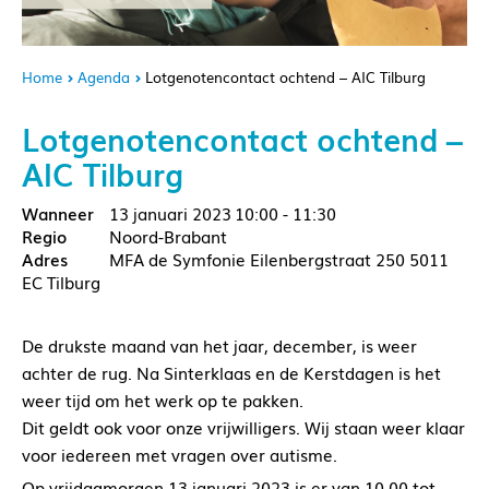
Home
Agenda
Lotgenotencontact ochtend – AIC Tilburg
Lotgenotencontact ochtend –
AIC Tilburg
13 januari 2023
10:00 - 11:30
Noord-Brabant
MFA de Symfonie Eilenbergstraat 250 5011
EC Tilburg
De drukste maand van het jaar, december, is weer
achter de rug. Na Sinterklaas en de Kerstdagen is het
weer tijd om het werk op te pakken.
Dit geldt ook voor onze vrijwilligers. Wij staan weer klaar
voor iedereen met vragen over autisme.
Op vrijdagmorgen 13 januari 2023 is er van 10.00 tot