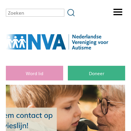
Word lid
Doneer