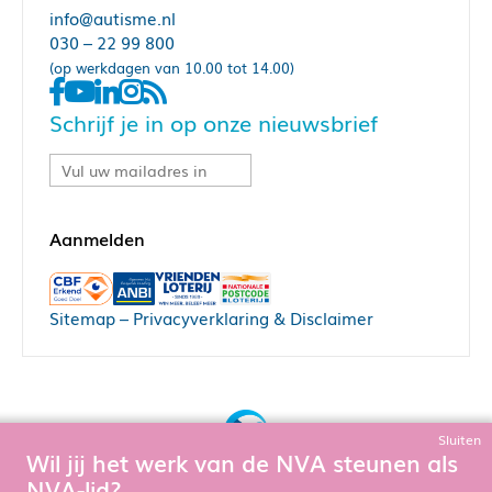
info@autisme.nl
030 – 22 99 800
(op werkdagen van 10.00 tot 14.00)
Schrijf je in op onze nieuwsbrief
Sitemap
–
Privacyverklaring & Disclaimer
Sluiten
Wil jij het werk van de NVA steunen als
Bouw, hosting & onderhoud door:
NVA-lid?