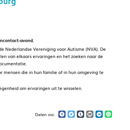
burg
encontact-avond.
 de Nederlandse Vereniging voor Autisme (NVA). De
delen van elkaars ervaringen en het zoeken naar de
documentatie.
 mensen die in hun familie of in hun omgeving te
egenheid om ervaringen uit te wisselen.