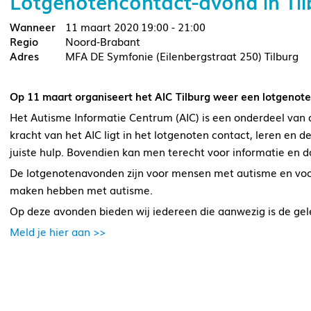
Lotgenotencontact-avond in Til
11 maart 2020
19:00 - 21:00
Noord-Brabant
MFA DE Symfonie (Eilenbergstraat 250) Tilburg
Op 11 maart organiseert het AIC Tilburg weer een lotgenot
Het Autisme Informatie Centrum (AIC) is een onderdeel van
kracht van het AIC ligt in het lotgenoten contact, leren en 
juiste hulp. Bovendien kan men terecht voor informatie en 
De lotgenotenavonden zijn voor mensen met autisme en voor
maken hebben met autisme.
Op deze avonden bieden wij iedereen die aanwezig is de gel
Meld je hier aan >>