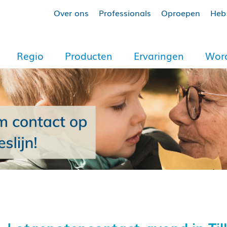
Over ons
Professionals
Oproepen
Heb 
Regio
Producten
Ervaringen
Word