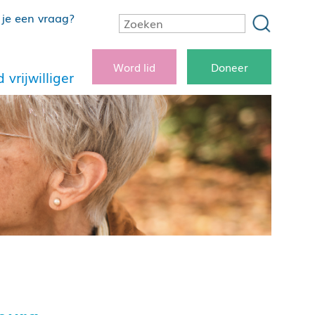
je een vraag?
Word lid
Doneer
 vrijwilliger