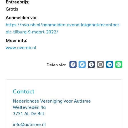
Entreeprijs:
Gratis
Aanmelden via:
https://nva-nb.nl/aanmelden-avond-lotgenotencontact-
aic-tilburg-9-maart-2022/
Meer info:
www.nva-nb.nl
Contact
Nederlandse Vereniging voor Autisme
Weltevreden 4a
3731 AL De Bilt
info@autisme.nl