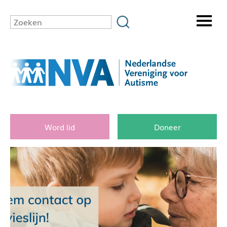
Word lid
Doneer