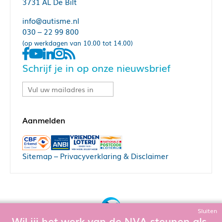
3731 AL De Bilt
info@autisme.nl
030 – 22 99 800
(op werkdagen van 10.00 tot 14.00)
Schrijf je in op onze nieuwsbrief
Sitemap
–
Privacyverklaring & Disclaimer
Sluiten
Wil jij het werk van de NVA steunen als