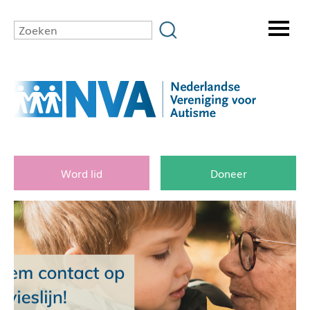
Word lid
Doneer