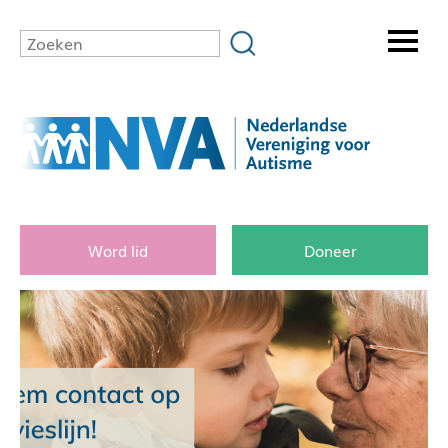
Word lid
Doneer