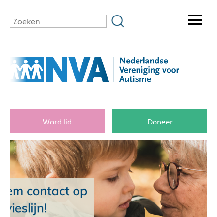
Word lid
Doneer