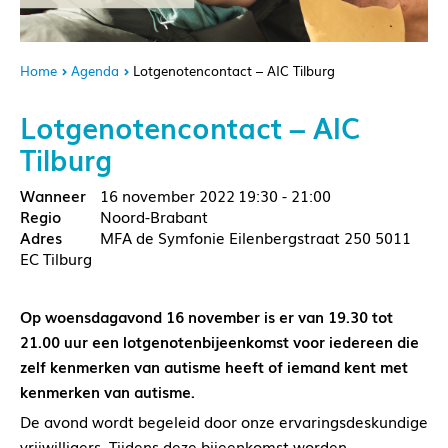
Home
Agenda
Lotgenotencontact – AIC Tilburg
Lotgenotencontact – AIC
Tilburg
16 november 2022
19:30 - 21:00
Noord-Brabant
MFA de Symfonie Eilenbergstraat 250 5011
EC Tilburg
Op woensdagavond 16 november is er van 19.30 tot
21.00 uur een lotgenotenbijeenkomst voor iedereen die
zelf kenmerken van autisme heeft of iemand kent met
kenmerken van autisme.
De avond wordt begeleid door onze ervaringsdeskundige
vrijwilligers. Tijdens deze bijeenkomst worden