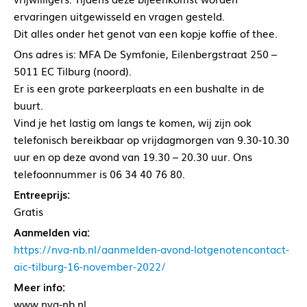
ervaringen uitgewisseld en vragen gesteld.
Dit alles onder het genot van een kopje koffie of thee.
Ons adres is: MFA De Symfonie, Eilenbergstraat 250 –
5011 EC Tilburg (noord).
Er is een grote parkeerplaats en een bushalte in de
buurt.
Vind je het lastig om langs te komen, wij zijn ook
telefonisch bereikbaar op vrijdagmorgen van 9.30-10.30
uur en op deze avond van 19.30 – 20.30 uur. Ons
telefoonnummer is 06 34 40 76 80.
Entreeprijs:
Gratis
Aanmelden via:
https://nva-nb.nl/aanmelden-avond-lotgenotencontact-
aic-tilburg-16-november-2022/
Meer info:
www.nva-nb.nl