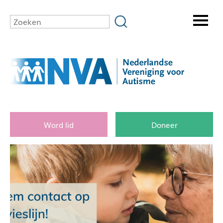
Word lid
Doneer