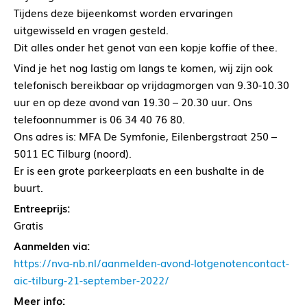
Tijdens deze bijeenkomst worden ervaringen
uitgewisseld en vragen gesteld.
Dit alles onder het genot van een kopje koffie of thee.
Vind je het nog lastig om langs te komen, wij zijn ook
telefonisch bereikbaar op vrijdagmorgen van 9.30-10.30
uur en op deze avond van 19.30 – 20.30 uur. Ons
telefoonnummer is 06 34 40 76 80.
Ons adres is: MFA De Symfonie, Eilenbergstraat 250 –
5011 EC Tilburg (noord).
Er is een grote parkeerplaats en een bushalte in de
buurt.
Entreeprijs:
Gratis
Aanmelden via:
https://nva-nb.nl/aanmelden-avond-lotgenotencontact-
aic-tilburg-21-september-2022/
Meer info: