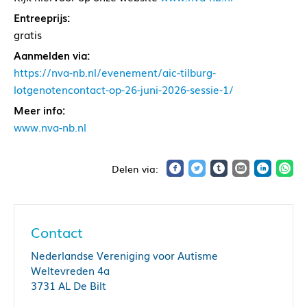
Entreeprijs:
gratis
Aanmelden via:
https://nva-nb.nl/evenement/aic-tilburg-
lotgenotencontact-op-26-juni-2026-sessie-1/
Meer info:
www.nva-nb.nl
Contact
Nederlandse Vereniging voor Autisme
Weltevreden 4a
3731 AL De Bilt