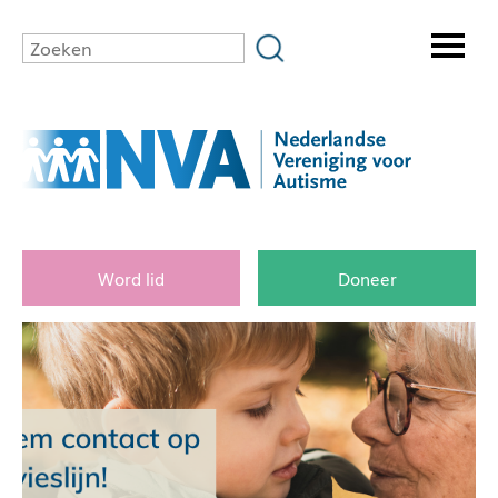
Word lid
Doneer