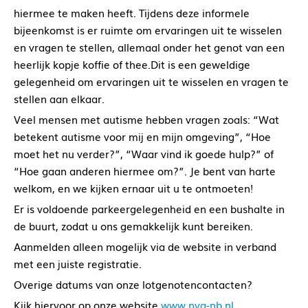
hiermee te maken heeft. Tijdens deze informele
bijeenkomst is er ruimte om ervaringen uit te wisselen
en vragen te stellen, allemaal onder het genot van een
heerlijk kopje koffie of thee.Dit is een geweldige
gelegenheid om ervaringen uit te wisselen en vragen te
stellen aan elkaar.
Veel mensen met autisme hebben vragen zoals: “Wat
betekent autisme voor mij en mijn omgeving”, “Hoe
moet het nu verder?”, “Waar vind ik goede hulp?” of
“Hoe gaan anderen hiermee om?”. Je bent van harte
welkom, en we kijken ernaar uit u te ontmoeten!
Er is voldoende parkeergelegenheid en een bushalte in
de buurt, zodat u ons gemakkelijk kunt bereiken.
Aanmelden alleen mogelijk via de website in verband
met een juiste registratie.
Overige datums van onze lotgenotencontacten?
Kijk hiervoor op onze website
www.nva-nb.nl