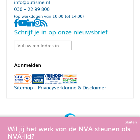
info@autisme.nl
030 – 22 99 800
(op werkdagen van 10.00 tot 14.00)
Schrijf je in op onze nieuwsbrief
Sitemap
–
Privacyverklaring & Disclaimer
Sluiten
Wil jij het werk van de NVA steunen als
Bouw, hosting & onderhoud door:
NVA-lid?
Snowball Ecommerce