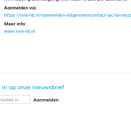
Aanmelden via:
https://nva-nb.nl/aanmelden-lotgenotencontact-aic-terneu
Meer info:
www.nva-nb.nl
je in op onze nieuwsbrief