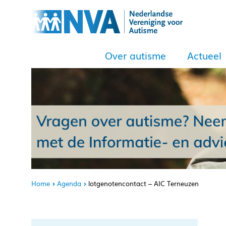
Over autisme
Actueel
Home
Agenda
lotgenotencontact – AIC Terneuzen