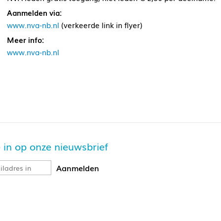
Aanmelden via:
www.nva-nb.nl
(verkeerde link in flyer)
Meer info:
www.nva-nb.nl
je in op onze nieuwsbrief