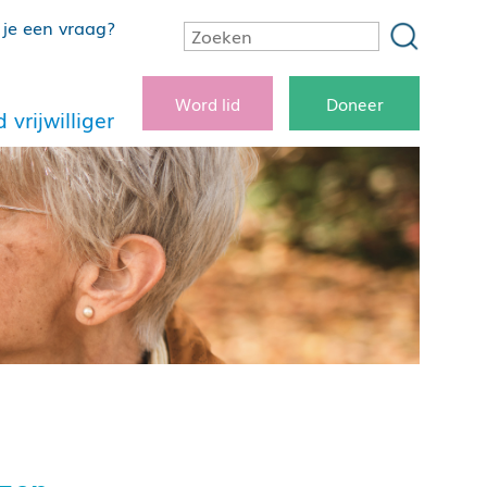
je een vraag?
Word lid
Doneer
 vrijwilliger