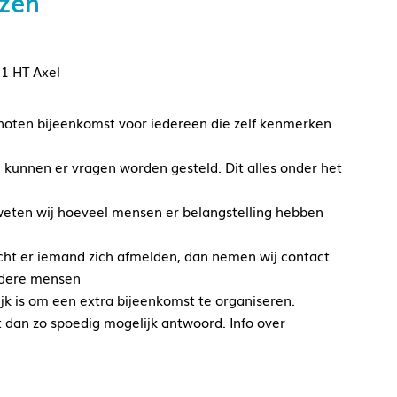
uzen
71 HT Axel
enoten bijeenkomst voor iedereen die zelf kenmerken
 kunnen er vragen worden gesteld. Dit alles onder het
 weten wij hoeveel mensen er belangstelling hebben
ocht er iemand zich afmelden, dan nemen wij contact
erdere mensen
lijk is om een extra bijeenkomst te organiseren.
jgt dan zo spoedig mogelijk antwoord. Info over