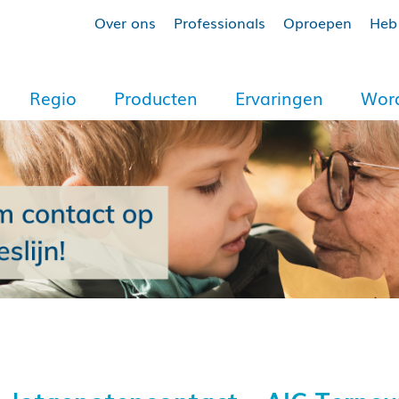
Over ons
Professionals
Oproepen
Heb 
Regio
Producten
Ervaringen
Word