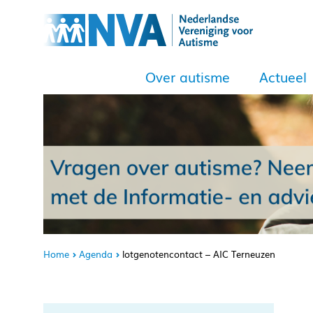
Over autisme
Actueel
Home
Agenda
lotgenotencontact – AIC Terneuzen